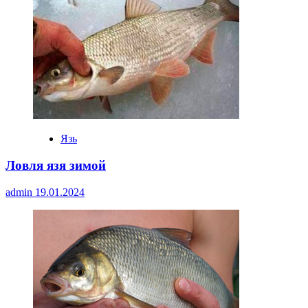
Язь
Ловля язя зимой
admin
19.01.2024