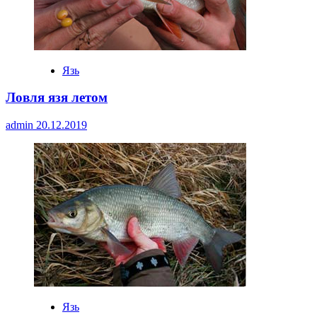
Язь
Ловля язя летом
admin
20.12.2019
Язь