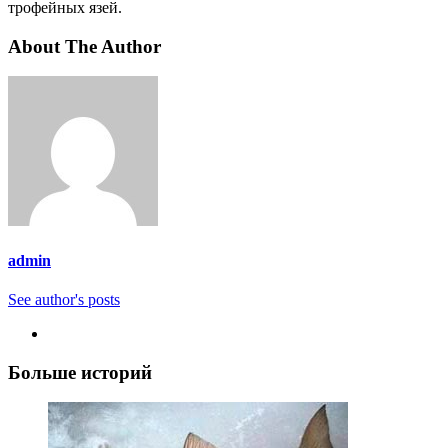
трофейных язей.
About The Author
admin
See author's posts
Больше историй