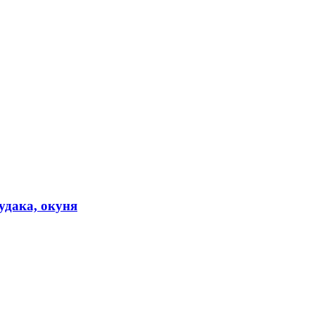
удака, окуня