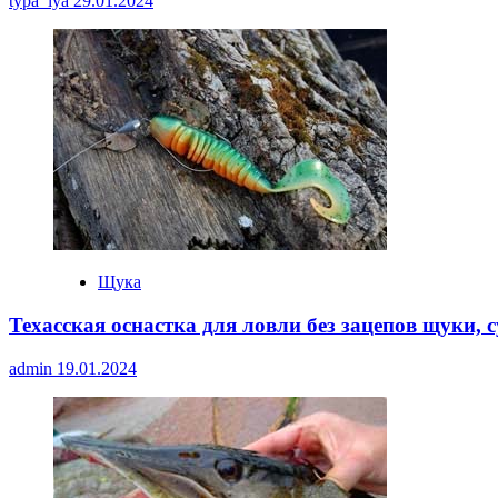
typa_lya
29.01.2024
Щука
Техасская оснастка для ловли без зацепов щуки, с
admin
19.01.2024