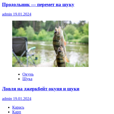
Продольник — перемет на щуку
admin
19.01.2024
Окунь
Щука
Ловля на джеркбейт окуня и щуки
admin
19.01.2024
Карась
Карп