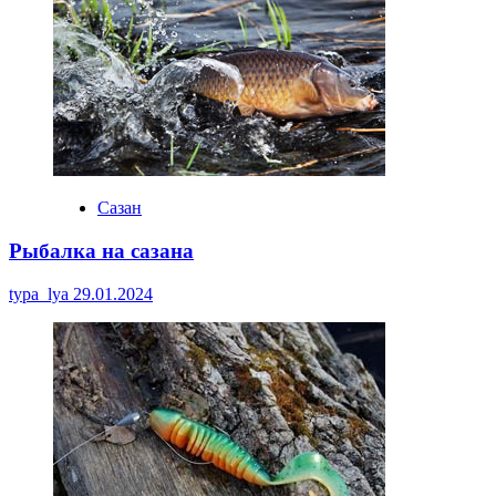
Сазан
Рыбалка на сазана
typa_lya
29.01.2024