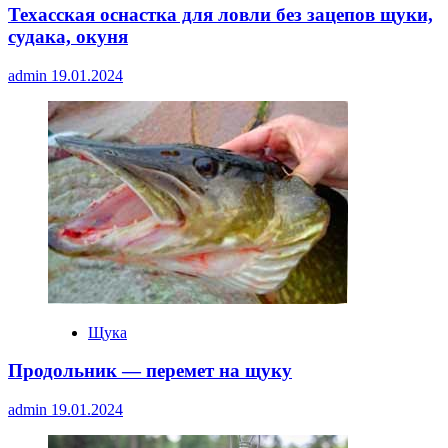
Техасская оснастка для ловли без зацепов щуки,
судака, окуня
admin
19.01.2024
Щука
Продольник — перемет на щуку
admin
19.01.2024