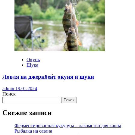
Окунь
Щука
Ловля на джеркбейт окуня и щуки
admin
19.01.2024
Поиск
Поиск
Свежие записи
Ферментированная кукуруза – лакомство для карпа
Рыбалка на сазана