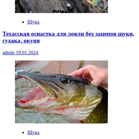
Щука
Техасская оснастка для ловли без зацепов щуки,
судака, окуня
admin
19.01.2024
Щука