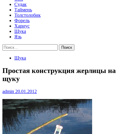
Судак
Таймень
Толстолобик
Форель
Хариус
Щука
Язь
Найти:
Щука
Простая конструкция жерлицы на
щуку
admin
20.01.2012