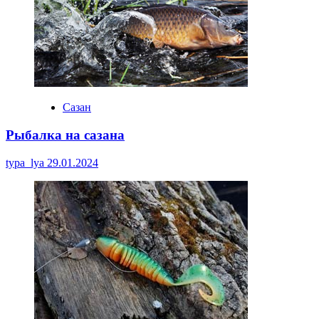
Сазан
Рыбалка на сазана
typa_lya
29.01.2024