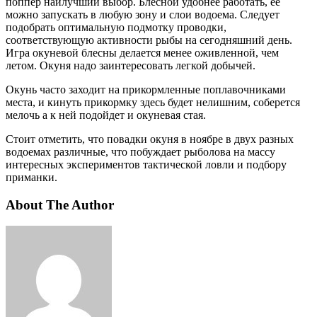
поппер наилучший выбор. Блесной удобнее работать, ее
можно запускать в любую зону и слои водоема. Следует
подобрать оптимальную подмотку проводки,
соответствующую активности рыбы на сегодняшний день.
Игра окуневой блесны делается менее оживленной, чем
летом. Окуня надо заинтересовать легкой добычей.
Окунь часто заходит на прикормленные поплавочниками
места, и кинуть прикормку здесь будет нелишним, соберется
мелочь а к ней подойдет и окуневая стая.
Стоит отметить, что повадки окуня в ноябре в двух разных
водоемах различные, что побуждает рыболова на массу
интересных экспериментов тактической ловли и подбору
приманки.
About The Author