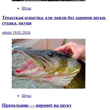
Щука
Техасская оснастка для ловли без зацепов щуки,
судака, окуня
admin
19.01.2024
Щука
Продольник — перемет на щуку