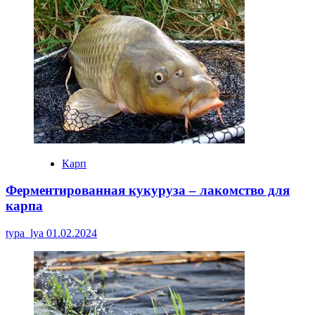
Карп
Ферментированная кукуруза – лакомство для
карпа
typa_lya
01.02.2024