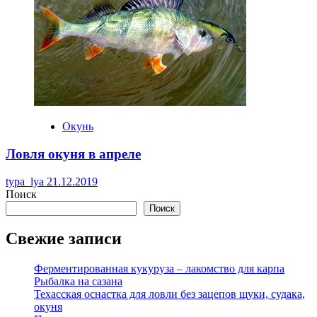
Окунь
Ловля окуня в апреле
typa_lya
21.12.2019
Поиск
Поиск
Свежие записи
Ферментированная кукуруза – лакомство для карпа
Рыбалка на сазана
Техасская оснастка для ловли без зацепов щуки, судака,
окуня